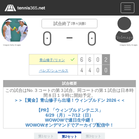
Toggl
navig
試合終了
[ 準々決勝 ]
0
0
Images:Getty Images
Images:Getty Images
6
6
0
2
青山修子/リャン
4
4
0
0
ペレズ/シュールス
試合概要
この試合はNo.３コートの第３試合。同コートの第１試合は日本時
間８日１９時に開始予定。
＞＞【賞金】青山修子ら出場！ウィンブルドン 2026＜＜
【PR】「ウィンブルドンテニス」
6/29（月）～7/12（日）
WOWOWで連日生中継！
WOWOWオンデマンドでアーカイブ配信中！
第1セット
第3セット
第2セット