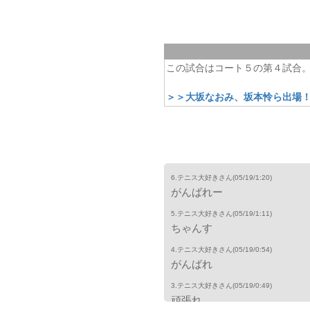
この試合はコート５の第４試合
＞＞大坂なおみ、坂本怜ら出場！
6.テニス大好きさん
(05/19/1:20)
がんばれー
5.テニス大好きさん
(05/19/1:11)
ちゃんす
4.テニス大好きさん
(05/19/0:54)
がんばれ
3.テニス大好きさん
(05/19/0:49)
頑張れ