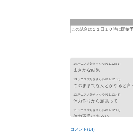
この試合は１１日１０時に開始
14.テニス大好きさん
(04/11/12:51)
まさかな結果
13.テニス大好きさん
(04/11/12:50)
このままでなんとかなると言
12.テニス大好きさん
(04/11/12:48)
体力作りから頑張って
11.テニス大好きさん
(04/11/12:47)
体力不足はあるね。
10.テニス大好きさん
(04/11/12:45)
コメント(14)
なんか勝てたとか言ってる選