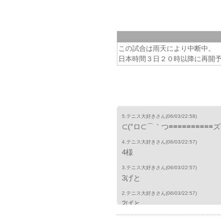
この試合は雨天により中断中。
日本時間３日２０時以降に再開
5.テニス大好きさん
(06/03/22:58)
⊂(°ロ⊂⌒｀つ≡≡≡≡≡≡≡≡≡≡
4.テニス大好きさん
(06/03/22:57)
4様
3.テニス大好きさん
(06/03/22:57)
3げと
2.テニス大好きさん
(06/03/22:57)
2げと
1.テニス大好きさん
(06/03/20:43)