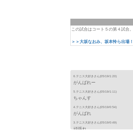
この試合はコート５の第４試合
＞＞大坂なおみ、坂本怜ら出場！
6.テニス大好きさん
(05/19/1:20)
がんばれー
5.テニス大好きさん
(05/19/1:11)
ちゃんす
4.テニス大好きさん
(05/19/0:54)
がんばれ
3.テニス大好きさん
(05/19/0:49)
頑張れ